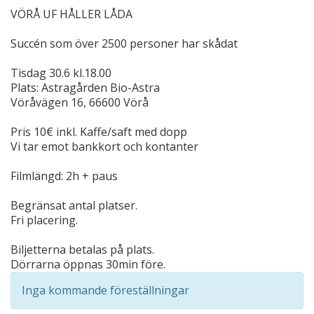
VÖRÅ UF HÅLLER LÅDA
Succén som över 2500 personer har skådat
Tisdag 30.6 kl.18.00
Plats: Astragården Bio-Astra
Vöråvägen 16, 66600 Vörå
Pris 10€ inkl. Kaffe/saft med dopp
Vi tar emot bankkort och kontanter
Filmlängd: 2h + paus
Begränsat antal platser.
Fri placering.
Biljetterna betalas på plats.
Dörrarna öppnas 30min före.
Inga kommande föreställningar