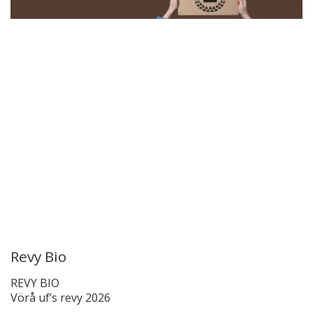
Revy Bio
REVY BIO
Vörå uf’s revy 2026