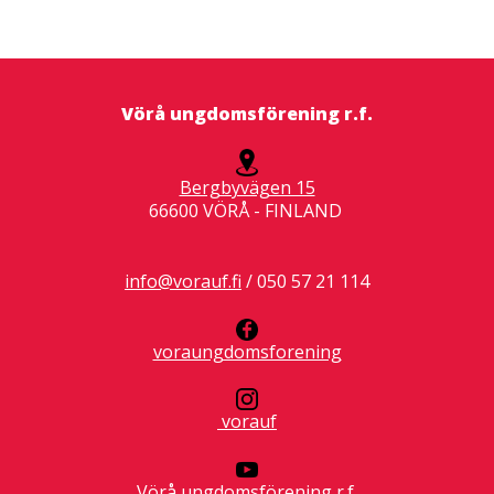
Vörå ungdomsförening r.f.
Bergbyvägen 15
66600 VÖRÅ - FINLAND
info@vorauf.fi
/ 050 57 21 114
voraungdomsforening
vorauf
Vörå ungdomsförening r.f.